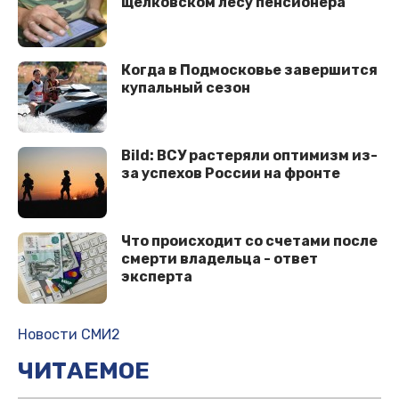
щелковском лесу пенсионера
Когда в Подмосковье завершится
купальный сезон
Bild: ВСУ растеряли оптимизм из-
за успехов России на фронте
Что происходит со счетами после
смерти владельца - ответ
эксперта
Новости СМИ2
ЧИТАЕМОЕ