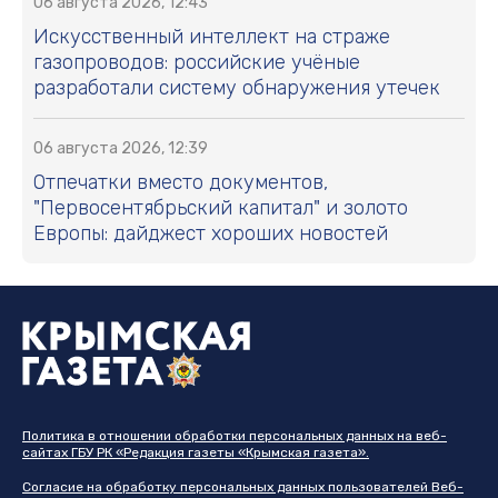
06 августа 2026, 12:43
Искусственный интеллект на страже
газопроводов: российские учёные
разработали систему обнаружения утечек
06 августа 2026, 12:39
Отпечатки вместо документов,
"Первосентябрьский капитал" и золото
Европы: дайджест хороших новостей
Политика в отношении обработки персональных данных на веб-
сайтах ГБУ РК «Редакция газеты «Крымская газета».
Согласие на обработку персональных данных пользователей Веб-