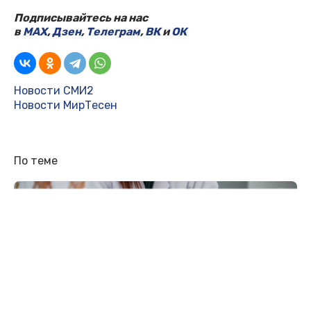
Подписывайтесь на нас
в
MAX
,
Дзен
,
Телеграм
,
ВК
и
ОК
Новости СМИ2
Новости МирТесен
По теме