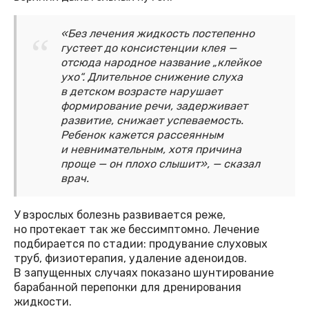
«Без лечения жидкость постепенно
густеет до консистенции клея —
отсюда народное название „клейкое
ухо“. Длительное снижение слуха
в детском возрасте нарушает
формирование речи, задерживает
развитие, снижает успеваемость.
Ребенок кажется рассеянным
и невнимательным, хотя причина
проще — он плохо слышит», — сказал
врач.
У взрослых болезнь развивается реже,
но протекает так же бессимптомно. Лечение
подбирается по стадии: продувание слуховых
труб, физиотерапия, удаление аденоидов.
В запущенных случаях показано шунтирование
барабанной перепонки для дренирования
жидкости.