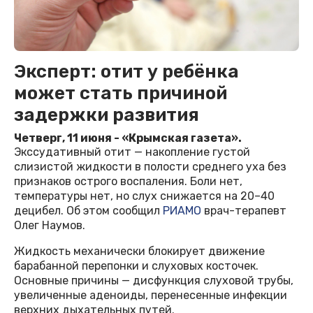
Эксперт: отит у ребёнка
может стать причиной
задержки развития
Четверг, 11 июня - «Крымская газета».
Экссудативный отит — накопление густой
слизистой жидкости в полости среднего уха без
признаков острого воспаления. Боли нет,
температуры нет, но слух снижается на 20–40
децибел. Об этом сообщил
РИАМО
врач-терапевт
Олег Наумов.
Жидкость механически блокирует движение
барабанной перепонки и слуховых косточек.
Основные причины — дисфункция слуховой трубы,
увеличенные аденоиды, перенесенные инфекции
верхних дыхательных путей.