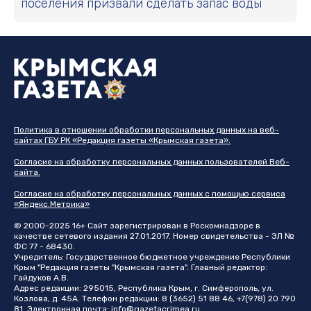
поселения призвали сделать запас воды
Политика в отношении обработки персональных данных на веб-
сайтах ГБУ РК «Редакция газеты «Крымская газета».
Согласие на обработку персональных данных пользователей Веб-
сайта.
Согласие на обработку персональных данных с помощью сервиса
«Яндекс.Метрика»
© 2000-2025 16+ Сайт зарегистрирован в Роскомнадзоре в
качестве сетевого издания 27.01.2017. Номер свидетельства - ЭЛ №
ФС 77 - 68430.
Учредитель: Государственное бюджетное учреждение Республики
Крым "Редакция газеты "Крымская газета". Главный редактор:
Гайдуков А.В.
Адрес редакции: 295015, Республика Крым, г. Симферополь, ул.
Козлова, д. 45А. Телефон редакции: 8 (3652) 51 88 46, +7(978) 20 790
81. Электронная почта:
info@gazetacrimea.ru