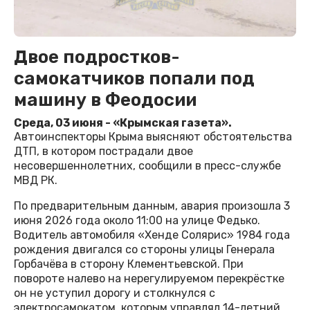
Двое подростков-
самокатчиков попали под
машину в Феодосии
Среда, 03 июня - «Крымская газета».
Автоинспекторы Крыма выясняют обстоятельства
ДТП, в котором пострадали двое
несовершеннолетних, сообщили в пресс-службе
МВД РК.
По предварительным данным, авария произошла 3
июня 2026 года около 11:00 на улице Федько.
Водитель автомобиля «Хенде Солярис» 1984 года
рождения двигался со стороны улицы Генерала
Горбачёва в сторону Клементьевской. При
повороте налево на нерегулируемом перекрёстке
он не уступил дорогу и столкнулся с
электросамокатом, которым управлял 14-летний