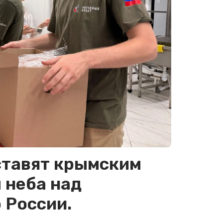
ставят крымским
 неба над
 России.