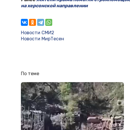
на херсонской направлении
Новости СМИ2
Новости МирТесен
По теме