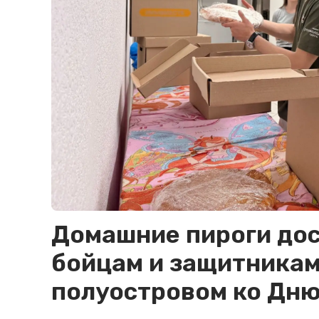
Домашние пироги до
бойцам и защитникам
полуостровом ко Дню