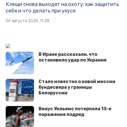
Клещи снова выходят на охоту: как защитить
себя и что делать при укусе
06 августа 2026, 11:28
В Иране рассказали, что
остановило удар по Украине
Стало известно о новой миссии
бундесвера у границы
Белоруссии
Винус Уильямс потерпела 13-е
поражение подряд