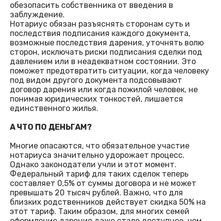
обезопасить собственника от введения в
заблуждение.
Нотариус обязан разъяснять сторонам суть и
последствия подписания каждого документа,
возможные последствия дарения, уточнять волю
сторон, исключать риски подписания сделки под
давлением или в неадекватном состоянии. Это
поможет предотвратить ситуации, когда человеку
под видом другого документа подсовывают
договор дарения или когда пожилой человек, не
понимая юридических тонкостей, лишается
единственного жилья.
А ЧТО ПО ДЕНЬГАМ?
Многие опасаются, что обязательное участие
нотариуса значительно удорожает процесс.
Однако законодатели учли и этот момент.
Федеральный тариф для таких сделок теперь
составляет 0,5% от суммы договора и не может
превышать 20 тысяч рублей. Важно, что для
близких родственников действует скидка 50% на
этот тариф. Таким образом, для многих семей
оформление дарения даже стало доступнее, чем