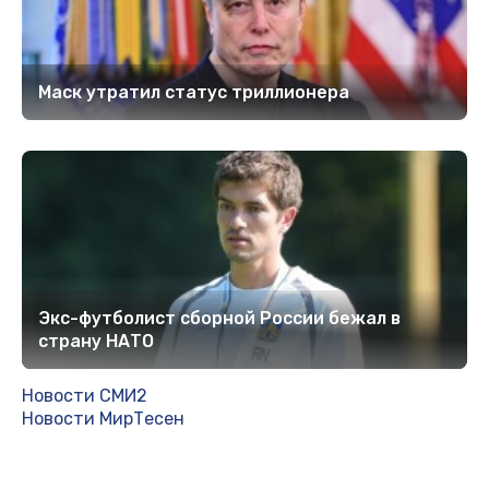
Маск утратил статус триллионера
Экс-футболист сборной России бежал в
страну НАТО
Новости СМИ2
Новости МирТесен