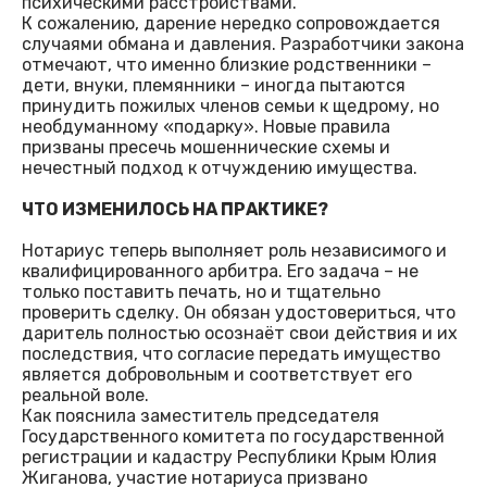
психическими расстройствами.
К сожалению, дарение нередко сопровождается
случаями обмана и давления. Разработчики закона
отмечают, что именно близкие родственники –
дети, внуки, племянники – иногда пытаются
принудить пожилых членов семьи к щедрому, но
необдуманному «подарку». Новые правила
призваны пресечь мошеннические схемы и
нечестный подход к отчуждению имущества.
ЧТО ИЗМЕНИЛОСЬ НА ПРАКТИКЕ?
Нотариус теперь выполняет роль независимого и
квалифицированного арбитра. Его задача – не
только поставить печать, но и тщательно
проверить сделку. Он обязан удостовериться, что
даритель полностью осознаёт свои действия и их
последствия, что согласие передать имущество
является добровольным и соответствует его
реальной воле.
Как пояснила заместитель председателя
Государственного комитета по государственной
регистрации и кадастру Республики Крым Юлия
Жиганова, участие нотариуса призвано