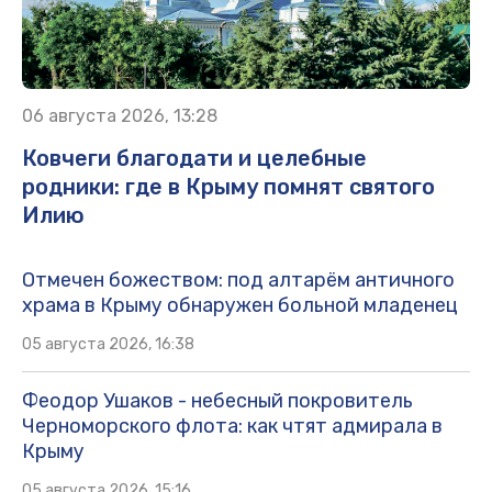
06 августа 2026, 13:28
Ковчеги благодати и целебные
родники: где в Крыму помнят святого
Илию
Отмечен божеством: под алтарём античного
храма в Крыму обнаружен больной младенец
05 августа 2026, 16:38
Феодор Ушаков - небесный покровитель
Черноморского флота: как чтят адмирала в
Крыму
05 августа 2026, 15:16