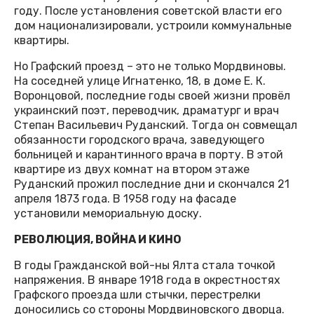
году. После установления советской власти его
дом национализировали, устроили коммунальные
квартиры.
Но Графский проезд – это не только Мордвиновы.
На соседней улице Игнатенко, 18, в доме Е. К.
Воронцовой, последние годы своей жизни провёл
украинский поэт, переводчик, драматург и врач
Степан Васильевич Руданский. Тогда он совмещал
обязанности городского врача, заведующего
больницей и карантинного врача в порту. В этой
квартире из двух комнат на втором этаже
Руданский прожил последние дни и скончался 21
апреля 1873 года. В 1958 году на фасаде
установили мемориальную доску.
РЕВОЛЮЦИЯ, ВОЙНА И КИНО
В годы Гражданской вой-ны Ялта стала точкой
напряжения. В январе 1918 года в окрестностях
Графского проезда шли стычки, перестрелки
доносились со стороны Мордвиновского дворца.