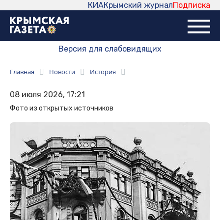
КИА
Крымский журнал
Подписка
Версия для слабовидящих
Главная
Новости
История
08 июля 2026, 17:21
Фото из открытых источников