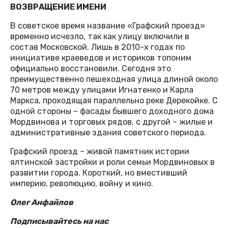
ВОЗВРАЩЕНИЕ ИМЕНИ
В советское время название «Графский проезд»
временно исчезло, так как улицу включили в
состав Московской. Лишь в 2010-х годах по
инициативе краеведов и историков топоним
официально восстановили. Сегодня это
преимущественно пешеходная улица длиной около
70 метров между улицами Игнатенко и Карла
Маркса, проходящая параллельно реке Дерекойке. С
одной стороны – фасады бывшего доходного дома
Мордвинова и торговых рядов, с другой – жилые и
административные здания советского периода.
Графский проезд – живой памятник истории
ялтинской застройки и роли семьи Мордвиновых в
развитии города. Короткий, но вместивший
империю, революцию, войну и кино.
Олег Анфайлов
Подписывайтесь на нас