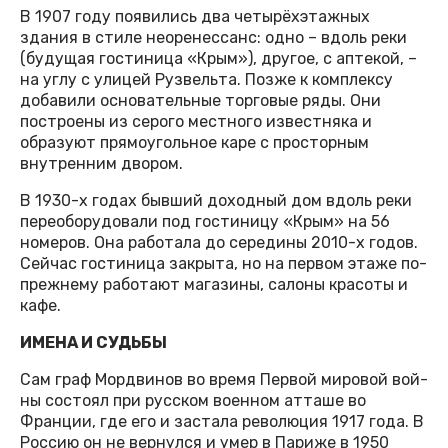
В 1907 году появились два четырёхэтажных
здания в стиле неоренессанс: одно – вдоль реки
(будущая гостиница «Крым»), другое, с аптекой, –
на углу с улицей Рузвельта. Позже к комплексу
добавили основательные торговые ряды. Они
построены из серого местного известняка и
образуют прямоугольное каре с просторным
внутренним двором.
В 1930-х годах бывший доходный дом вдоль реки
переоборудовали под гостиницу «Крым» на 56
номеров. Она работала до середины 2010-х годов.
Сейчас гостиница закрыта, но на первом этаже по-
прежнему работают магазины, салоны красоты и
кафе.
ИМЕНА И СУДЬБЫ
Сам граф Мордвинов во время Первой мировой вой-
ны состоял при русском военном атташе во
Франции, где его и застала революция 1917 года. В
Россию он не вернулся и умер в Париже в 1950