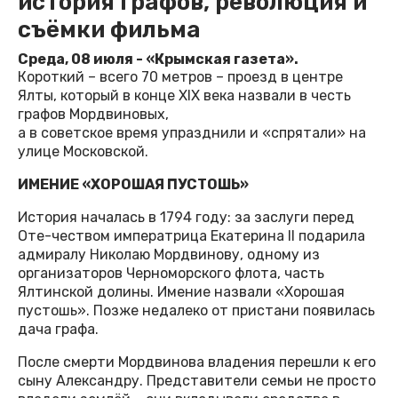
история графов, революция и
съёмки фильма
Среда, 08 июля - «Крымская газета».
Короткий – всего 70 метров – проезд в центре
Ялты, который в конце XIX века назвали в честь
графов Мордвиновых,
а в советское время упразднили и «спрятали» на
улице Московской.
ИМЕНИЕ «ХОРОШАЯ ПУСТОШЬ»
История началась в 1794 году: за заслуги перед
Оте-чеством императрица Екатерина II подарила
адмиралу Николаю Мордвинову, одному из
организаторов Черноморского флота, часть
Ялтинской долины. Имение назвали «Хорошая
пустошь». Позже недалеко от пристани появилась
дача графа.
После смерти Мордвинова владения перешли к его
сыну Александру. Представители семьи не просто