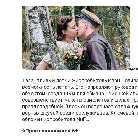
Фото
Талантливый лётчик-истребитель Иван Полива
возможность летать. Его направляют руковод
объектом, созданным для обмана немецкой ави
совершенствует макеты самолётов и делает р
правдоподобной. Здесь он встречает отважну
верных друзей среди сослуживцев. Ключевой п
обломки истребителя МиГ...
«Простоквашино» 6+