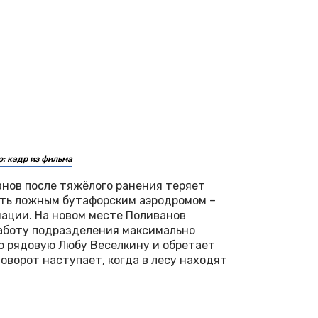
: кадр из фильма
нов после тяжёлого ранения теряет
ить ложным бутафорским аэродромом –
ации. На новом месте Поливанов
аботу подразделения максимально
ю рядовую Любу Веселкину и обретает
оворот наступает, когда в лесу находят