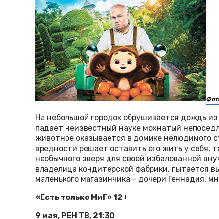
Фото
На небольшой городок обрушивается дождь из 
падает неизвестный науке мохнатый непосед
животное оказывается в домике нелюдимого с
вредности решает оставить его жить у себя, т
необычного зверя для своей избалованной вну
владелица кондитерской фабрики, пытается вы
маленького магазинчика – дочери Геннадия, мн
«Есть только МиГ» 12+
9 мая, РЕН ТВ, 21:30