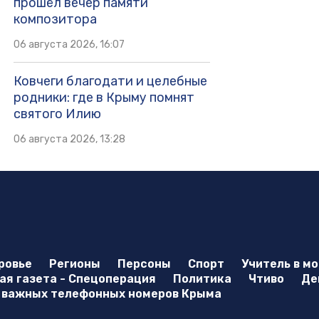
прошёл вечер памяти
композитора
06 августа 2026, 16:07
Ковчеги благодати и целебные
родники: где в Крыму помнят
святого Илию
06 августа 2026, 13:28
ровье
Регионы
Персоны
Спорт
Учитель в м
я газета - Спецоперация
Политика
Чтиво
Де
 важных телефонных номеров Крыма