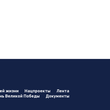
оей жизни
Нацпроекты
Лента
нь Великой Победы
Документы