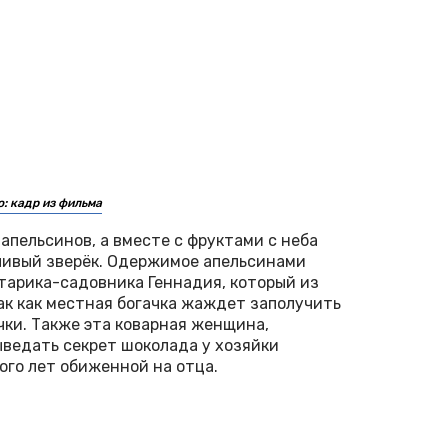
: кадр из фильма
апельсинов, а вместе с фруктами с неба
ливый зверёк. Одержимое апельсинами
тарика-садовника Геннадия, который из
ак как местная богачка жаждет заполучить
чки. Также эта коварная женщина,
ведать секрет шоколада у хозяйки
ого лет обиженной на отца.