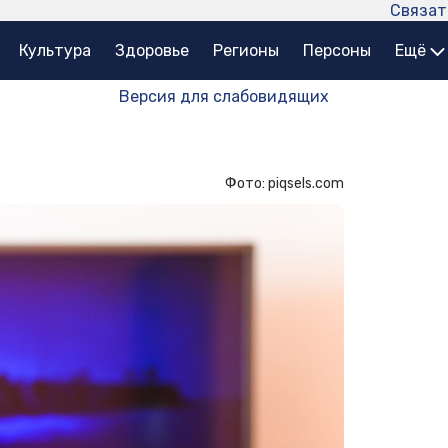
Связат
Культура
Здоровье
Регионы
Персоны
Ещё
Версия для слабовидящих
Фото: piqsels.com