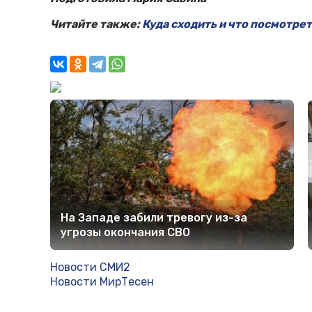
Читайте также:
Куда сходить и что посмотреть
На Западе забили тревогу из-за
угрозы окончания СВО
Новости СМИ2
Новости МирТесен