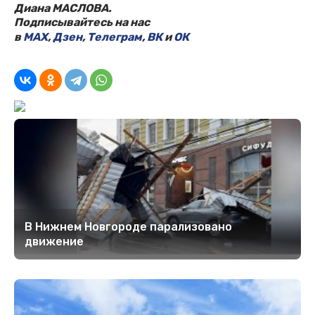
Диана МАСЛОВА.
Подписывайтесь на нас
в
MAX
,
Дзен
,
Телеграм
,
ВК
и
ОК
В Нижнем Новгороде парализовано
движение