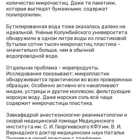
количество микрочастиц. Даже те пакетики,
которые выглядят бумажными, содержат
полипропилен.
Бутилированная вода тоже оказалась далеко не
идеальной. Учёные Колумбийского университета
обнаружили в одном литре воды из пластиковой
бутылки сотни тысяч микрочастиц пластика –
значительно больше, чем в обычной
водопроводной воде.
Отдельная проблема – морепродукты.
Исследования показывают: микропластик
обнаруживается практически во всех проверенных
образцах. Особенно активно его накапливают
мидии, устрицы и другие моллюски, фильтрующие
морскую воду. Даже морская соль всё чаще
содержит микрочастицы пластика.
Завкафедрой анестезиологии-реаниматологии и
скорой медицинской помощи Медицинского
института им. С. И. Георгиевского КФУ им. В. И.
Вернадского доктор медицинских наук Наталья
Пылаева в своей практике с тяжёлыми