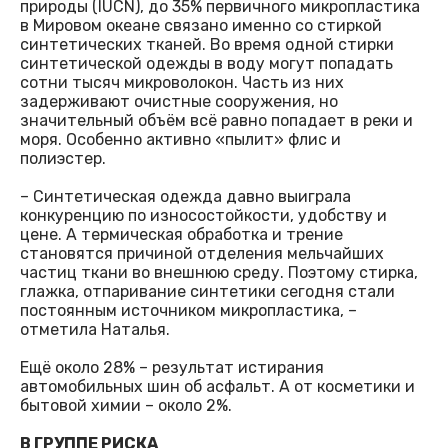
природы (IUCN), до 35% первичного микропластика
в Мировом океане связано именно со стиркой
синтетических тканей. Во время одной стирки
синтетической одежды в воду могут попадать
сотни тысяч микроволокон. Часть из них
задерживают очистные сооружения, но
значительный объём всё равно попадает в реки и
моря. Особенно активно «пылит» флис и
полиэстер.
– Синтетическая одежда давно выиграла
конкуренцию по износостойкости, удобству и
цене. А термическая обработка и трение
становятся причиной отделения мельчайших
частиц ткани во внешнюю среду. Поэтому стирка,
глажка, отпаривание синтетики сегодня стали
постоянным источником микропластика, –
отметила Наталья.
Ещё около 28% – результат истирания
автомобильных шин об асфальт. А от косметики и
бытовой химии – около 2%.
В ГРУППЕ РИСКА