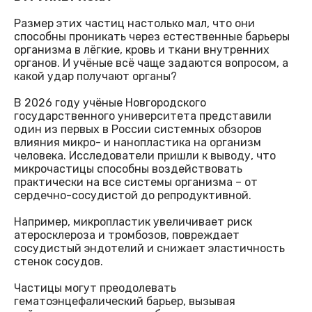
Размер этих частиц настолько мал, что они
способны проникать через естественные барьеры
организма в лёгкие, кровь и ткани внутренних
органов. И учёные всё чаще задаются вопросом, а
какой удар получают органы?
В 2026 году учёные Новгородского
государственного университета представили
один из первых в России системных обзоров
влияния микро- и нанопластика на организм
человека. Исследователи пришли к выводу, что
микрочастицы способны воздействовать
практически на все системы организма – от
сердечно-сосудистой до репродуктивной.
Например, микропластик увеличивает риск
атеросклероза и тромбозов, повреждает
сосудистый эндотелий и снижает эластичность
стенок сосудов.
Частицы могут преодолевать
гематоэнцефалический барьер, вызывая