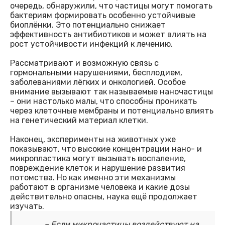
очередь, обнаружили, что частицы могут помогать
бактериям формировать особенно устойчивые
биоплёнки. Это потенциально снижает
эффективность антибиотиков и может влиять на
рост устойчивости инфекций к лечению.
Рассматривают и возможную связь с
гормональными нарушениями, бесплодием,
заболеваниями лёгких и онкологией. Особое
внимание вызывают так называемые наночастицы
– они настолько малы, что способны проникать
через клеточные мембраны и потенциально влиять
на генетический материал клетки.
Наконец, эксперименты на животных уже
показывают, что высокие концентрации нано- и
микропластика могут вызывать воспаление,
повреждение клеток и нарушение развития
потомства. Но как именно эти механизмы
работают в организме человека и какие дозы
действительно опасны, наука ещё продолжает
изучать.
– Если микрочастицы воздействуют на