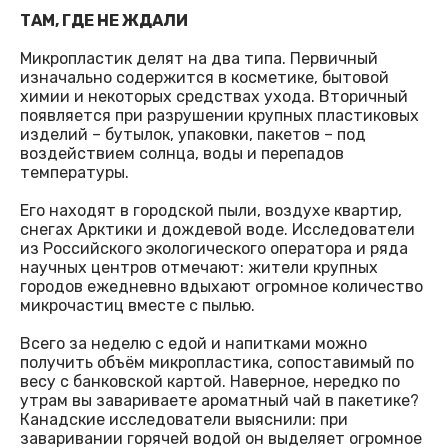
ТАМ, ГДЕ НЕ ЖДАЛИ
Микропластик делят на два типа. Первичный
изначально содержится в косметике, бытовой
химии и некоторых средствах ухода. Вторичный
появляется при разрушении крупных пластиковых
изделий – бутылок, упаковки, пакетов – под
воздействием солнца, воды и перепадов
температуры.
Его находят в городской пыли, воздухе квартир,
снегах Арктики и дождевой воде. Исследователи
из Российского экологического оператора и ряда
научных центров отмечают: жители крупных
городов ежедневно вдыхают огромное количество
микрочастиц вместе с пылью.
Всего за неделю с едой и напитками можно
получить объём микропластика, сопоставимый по
весу с банковской картой. Наверное, нередко по
утрам вы завариваете ароматный чай в пакетике?
Канадские исследователи выяснили: при
заваривании горячей водой он выделяет огромное