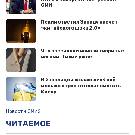
СМИ
Пекин ответил Западу насчет
«китайского шока 2.0»
Что россиянки начали творить с
ногами. Тихий ужас
В «коалиции желающих» всё
меньше стран готовы помогать
Киеву
Новости СМИ2
ЧИТАЕМОЕ