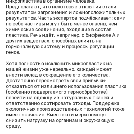
микропластика в организме человека.
Предполагают, что некоторые открытия стали
результатом загрязнения и ложноположительных
результатов. Часть экспертов подчёркивает: сами
по себе частицы могут быть менее опасны, чем
химические соединения, входящие в состав
пластика. Речь идёт, например, о бисфеноле А и
других веществах, способных влиять на
гормональную систему и процессы регуляции
генов.
Хотя полностью исключить микропластик из
нашей жизни уже нереально, каждый может
внести вклад в сокращение его количества.
Достаточно пересмотреть свои привычки:
отказаться от излишнего использования пластика
(особенно подвергаемого термообработке),
перейти на одежду из натуральных тканей и
ответственно сортировать отходы. Поддержка
экологичных производственных технологий тоже
имеет значение. Вместе эти меры помогут
снизить нагрузку на организм и окружающую
среду.