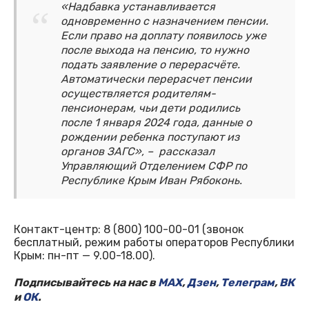
«Надбавка устанавливается
одновременно с назначением пенсии.
Если право на доплату появилось уже
после выхода на пенсию, то нужно
подать заявление о перерасчёте.
Автоматически перерасчет пенсии
осуществляется родителям-
пенсионерам, чьи дети родились
после 1 января 2024 года, данные о
рождении ребенка поступают из
органов ЗАГС», – рассказал
Управляющий Отделением СФР по
Республике Крым Иван Рябоконь.
Контакт-центр: 8 (800) 100-00-01 (звонок
бесплатный, режим работы операторов Республики
Крым: пн-пт — 9.00-18.00).
Подписывайтесь на нас в
MAX
,
Дзен
,
Телеграм
,
ВК
и
ОК
.