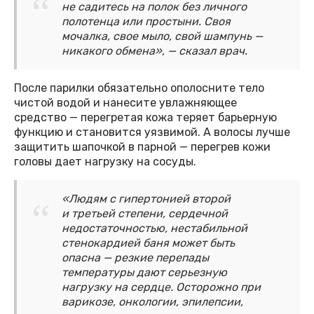
не садитесь на полок без личного
полотенца или простыни. Своя
мочалка, свое мыло, свой шампунь —
никакого обмена», — сказал врач.
После парилки обязательно ополосните тело
чистой водой и нанесите увлажняющее
средство — перегретая кожа теряет барьерную
функцию и становится уязвимой. А волосы лучше
защитить шапочкой в парной — перегрев кожи
головы дает нагрузку на сосуды.
«Людям с гипертонией второй
и третьей степени, сердечной
недостаточностью, нестабильной
стенокардией баня может быть
опасна — резкие перепады
температуры дают серьезную
нагрузку на сердце. Осторожно при
варикозе, онкологии, эпилепсии,