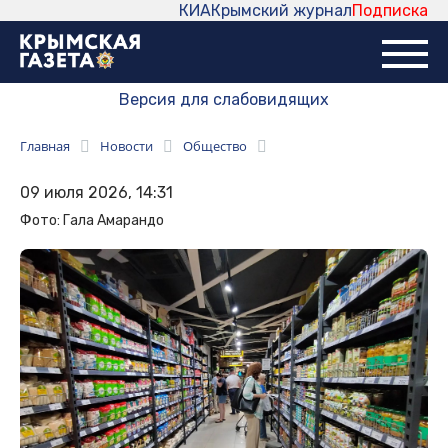
КИА
Крымский журнал
Подписка
Версия для слабовидящих
Главная
Новости
Общество
09 июля 2026, 14:31
Фото: Гала Амарандо