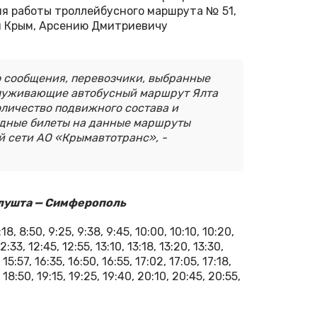
я работы троллейбусного маршрута № 51,
и Крым, Арсению Дмитриевичу
о сообщения, перевозчики, выбранные
служивающие автобусный маршрут Ялта
оличество подвижного состава и
дные билеты на данные маршруты
 сети АО «Крымавтотранс», -
Алушта — Симферополь
:18, 8:50, 9:25, 9:38, 9:45, 10:00, 10:10, 10:20,
12:33, 12:45, 12:55, 13:10, 13:18, 13:20, 13:30,
 15:57, 16:35, 16:50, 16:55, 17:02, 17:05, 17:18,
, 18:50, 19:15, 19:25, 19:40, 20:10, 20:45, 20:55,