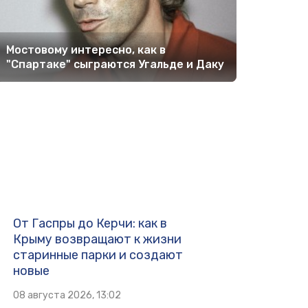
Мостовому интересно, как в
"Спартаке" сыграются Угальде и Даку
От Гаспры до Керчи: как в
Крыму возвращают к жизни
старинные парки и создают
новые
08 августа 2026, 13:02