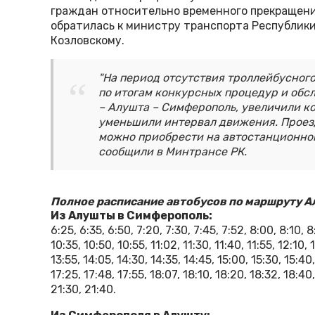
граждан относительно временного прекращени
обратилась к министру транспорта Республик
Козловскому.
"На период отсутствия троллейбусног
по итогам конкурсных процедур и об
– Алушта – Симферополь, увеличили к
уменьшили интервал движения. Проез
можно приобрести на автостанционной
сообщили в Минтрансе РК.
Полное расписание автобусов по маршруту 
Из Алушты в Симферополь:
6:25, 6:35, 6:50, 7:20, 7:30, 7:45, 7:52, 8:00, 8:10, 8
10:35, 10:50, 10:55, 11:02, 11:30, 11:40, 11:55, 12:10, 
13:55, 14:05, 14:30, 14:35, 14:45, 15:00, 15:30, 15:40,
17:25, 17:48, 17:55, 18:07, 18:10, 18:20, 18:32, 18:40
21:30, 21:40.