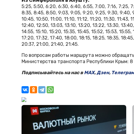
Из Симферополя в Алушту:
5:25, 5:50, 6:20, 6:30, 6:40, 6:55, 7:00, 7:16, 7:25, 7:
8:35, 8:45, 8:50, 9:03, 9:05, 9:20, 9:25, 9:30, 9:40, 
10:45, 10:50, 11:00, 11:10, 11:12, 11:20, 11:30, 11:43, 
12:40, 12:50, 13:03, 13:10, 13:20, 13:22, 13:30, 13:40,
14:55, 15:10, 15:20, 15:35, 15:45, 15:52, 15:53, 15:55, 
17:20, 17:32, 17:40, 18:00, 18:15, 18:25, 18:35, 18:45,
20:37, 21:00, 21:40, 21:45.
По вопросам работы маршрута можно обращать
Министерства транспорта Республики Крым: 8 
Подписывайтесь на нас в
MAX
,
Дзен
,
Телегра