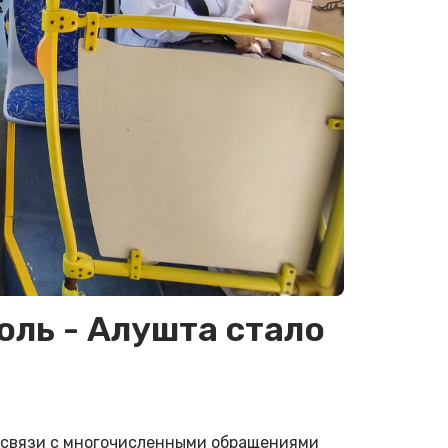
ль - Алушта стало
 связи с многочисленными обращениями