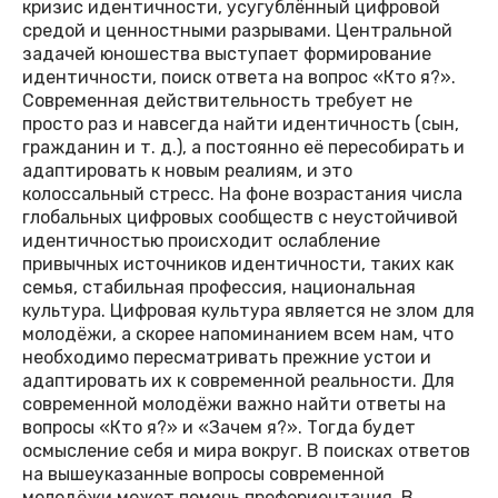
кризис идентичности, усугублённый цифровой
средой и ценностными разрывами. Центральной
задачей юношества выступает формирование
идентичности, поиск ответа на вопрос «Кто я?».
Современная действительность требует не
просто раз и навсегда найти идентичность (сын,
гражданин и т. д.), а постоянно её пересобирать и
адаптировать к новым реалиям, и это
колоссальный стресс. На фоне возрастания числа
глобальных цифровых сообществ с неустойчивой
идентичностью происходит ослабление
привычных источников идентичности, таких как
семья, стабильная профессия, национальная
культура. Цифровая культура является не злом для
молодёжи, а скорее напоминанием всем нам, что
необходимо пересматривать прежние устои и
адаптировать их к современной реальности. Для
современной молодёжи важно найти ответы на
вопросы «Кто я?» и «Зачем я?». Тогда будет
осмысление себя и мира вокруг. В поисках ответов
на вышеуказанные вопросы современной
молодёжи может помочь профориентация. В