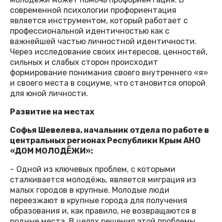
современной психологии профориентация
является инструментом, который работает с
профессиональной идентичностью как с
важнейшей частью личностной идентичности.
Через исследование своих интересов, ценностей,
сильных и слабых сторон происходит
формирование понимания своего внутреннего «я»
и своего места в социуме, что становится опорой
для юной личности.
Развитие на местах
Софья Шевелева, начальник отдела по работе в
центральных регионах Республики Крым АНО
«ДОМ МОЛОДЁЖИ»:
– Одной из ключевых проблем, с которыми
сталкивается молодёжь, является миграция из
малых городов в крупные. Молодые люди
переезжают в крупные города для получения
образования и, как правило, не возвращаются в
родные места. В целях решения этой проблемы