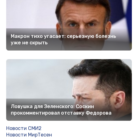
Макрон тихо угасает: серьезную болезнь
уже не скрыть
Ловушка для Зеленского: Соскин
прокомментировал отставку Федорова
Новости СМИ2
Новости МирТесен