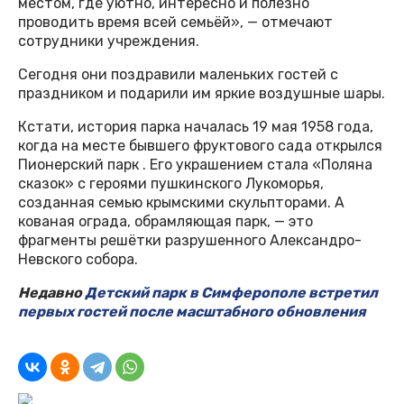
местом, где уютно, интересно и полезно
проводить время всей семьёй», — отмечают
сотрудники учреждения.
Сегодня они поздравили маленьких гостей с
праздником и подарили им яркие воздушные шары.
Кстати, история парка началась 19 мая 1958 года,
когда на месте бывшего фруктового сада открылся
Пионерский парк . Его украшением стала «Поляна
сказок» с героями пушкинского Лукоморья,
созданная семью крымскими скульпторами. А
кованая ограда, обрамляющая парк, — это
фрагменты решётки разрушенного Александро-
Невского собора.
Недавно
Детский парк в Симферополе встретил
первых гостей после масштабного обновления