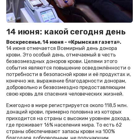
14 июня: какой сегодня день
Воскресенье, 14 июня - «Крымская газета».
14 июня отмечается Всемирный день донора
крови. Это особый день, отмечаемый в честь
безвозмездных доноров крови. Целями этого
события являются повышение осведомлённости о
потребности в безопасной крови и её продуктах и,
конечно же, выражение благодарности донорам,
добровольно и безвозмездно предоставляющим
свою кровь для спасения человеческих жизней.
Ежегодно в мире регистрируется около 118,5 млн.
донаций крови, примерно половина из которых
приходится на страны с высоким уровнем дохода,
где проживает 16% населения мира. То есть 62
страны обеспечивают запасы крови на 100%
благодаря добровольным, не получающим