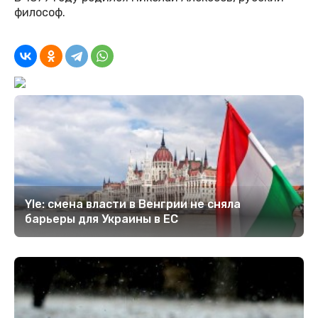
философ.
Yle: смена власти в Венгрии не сняла
барьеры для Украины в ЕС