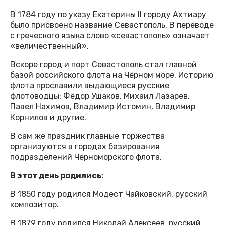
В 1784 году по указу Екатерины II городу Ахтиару
было присвоено название Севастополь. В переводе
с греческого языка слово «севастополь» означает
«величественный».
Вскоре город и порт Севастополь стал главной
базой российского флота на Чёрном море. Историю
флота прославили выдающиеся русские
флотоводцы: Фёдор Ушаков, Михаил Лазарев,
Павел Нахимов, Владимир Истомин, Владимир
Корнилов и другие.
В сам же праздник главные торжества
организуются в городах базирования
подразделений Черноморского флота.
В этот день родились:
В 1850 году родился Модест Чайковский, русский
композитор.
В 1879 году родился Николай Алексеев, русский