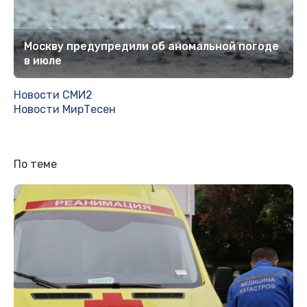
Москву предупредили об аномальной погоде
в июле
Новости СМИ2
Новости МирТесен
По теме