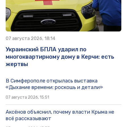
07 августа 2026, 18:14
Украинский БПЛА ударил по
многоквартирному дому в Керчи: есть
жертвы
В Симферополе открылась выставка
«Дыхание времени: роскошь и детали»
07 августа 2026, 15:51
Аксёнов объяснил, почему власти Крыма не
всё рассказывают