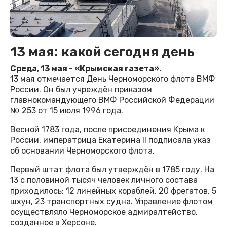
13 мая: какой сегодня день
Среда, 13 мая - «Крымская газета».
13 мая отмечается День Черноморского флота ВМФ
России. Он был учреждён приказом
главнокомандующего ВМФ Российской Федерации
№ 253 от 15 июля 1996 года.
Весной 1783 года, после присоединения Крыма к
России, императрица Екатерина II подписала указ
об основании Черноморского флота.
Первый штат флота был утверждён в 1785 году. На
13 с половиной тысяч человек личного состава
приходилось: 12 линейных кораблей, 20 фрегатов, 5
шхун, 23 транспортных судна. Управление флотом
осуществляло Черноморское адмиралтейство,
созданное в Херсоне.