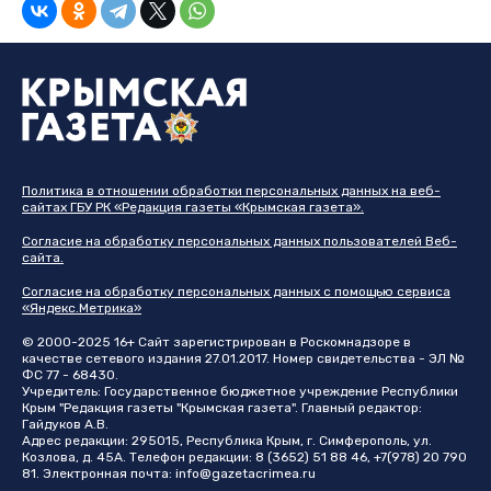
Политика в отношении обработки персональных данных на веб-
сайтах ГБУ РК «Редакция газеты «Крымская газета».
Согласие на обработку персональных данных пользователей Веб-
сайта.
Согласие на обработку персональных данных с помощью сервиса
«Яндекс.Метрика»
© 2000-2025 16+ Сайт зарегистрирован в Роскомнадзоре в
качестве сетевого издания 27.01.2017. Номер свидетельства - ЭЛ №
ФС 77 - 68430.
Учредитель: Государственное бюджетное учреждение Республики
Крым "Редакция газеты "Крымская газета". Главный редактор:
Гайдуков А.В.
Адрес редакции: 295015, Республика Крым, г. Симферополь, ул.
Козлова, д. 45А. Телефон редакции: 8 (3652) 51 88 46, +7(978) 20 790
81. Электронная почта:
info@gazetacrimea.ru