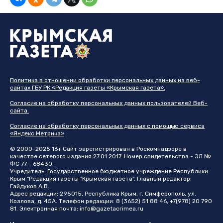
Политика в отношении обработки персональных данных на веб-
сайтах ГБУ РК «Редакция газеты «Крымская газета».
Согласие на обработку персональных данных пользователей Веб-
сайта.
Согласие на обработку персональных данных с помощью сервиса
«Яндекс.Метрика»
© 2000-2025 16+ Сайт зарегистрирован в Роскомнадзоре в
качестве сетевого издания 27.01.2017. Номер свидетельства - ЭЛ №
ФС 77 - 68430.
Учредитель: Государственное бюджетное учреждение Республики
Крым "Редакция газеты "Крымская газета". Главный редактор:
Гайдуков А.В.
Адрес редакции: 295015, Республика Крым, г. Симферополь, ул.
Козлова, д. 45А. Телефон редакции: 8 (3652) 51 88 46, +7(978) 20 790
81. Электронная почта:
info@gazetacrimea.ru