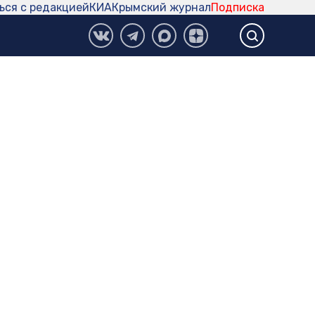
ься с редакцией
КИА
Крымский журнал
Подписка