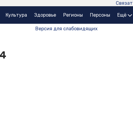
Связат
Культура
Здоровье
Регионы
Персоны
Ещё
Версия для слабовидящих
84