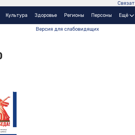
Связат
Культура
Здоровье
Регионы
Персоны
Ещё
Версия для слабовидящих
0