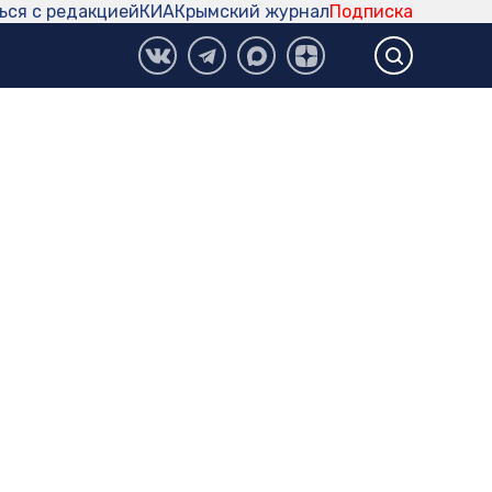
ься с редакцией
КИА
Крымский журнал
Подписка