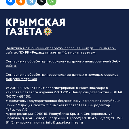
Политика в отношении обработки персональных данных на веб-
сайтах ГБУ РК «Редакция газеты «Крымская газета».
Согласие на обработку персональных данных пользователей Веб-
сайта.
Согласие на обработку персональных данных с помощью сервиса
«Яндекс.Метрика»
© 2000-2025 16+ Сайт зарегистрирован в Роскомнадзоре в
качестве сетевого издания 27.01.2017. Номер свидетельства - ЭЛ №
ФС 77 - 68430.
Учредитель: Государственное бюджетное учреждение Республики
Крым "Редакция газеты "Крымская газета". Главный редактор:
Гайдуков А.В.
Адрес редакции: 295015, Республика Крым, г. Симферополь, ул.
Козлова, д. 45А. Телефон редакции: 8 (3652) 51 88 46, +7(978) 20 790
81. Электронная почта:
info@gazetacrimea.ru