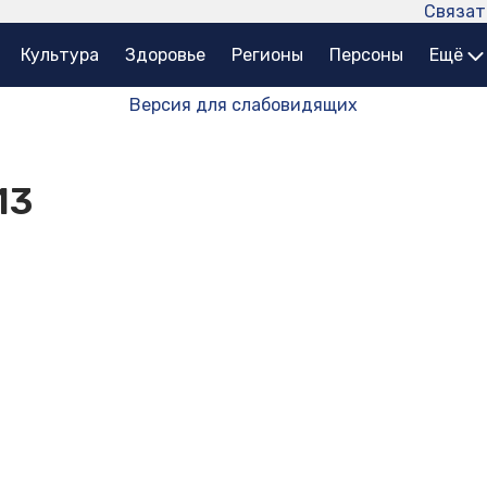
Связат
Культура
Здоровье
Регионы
Персоны
Ещё
Версия для слабовидящих
13