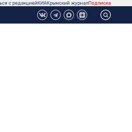
ься с редакцией
КИА
Крымский журнал
Подписка