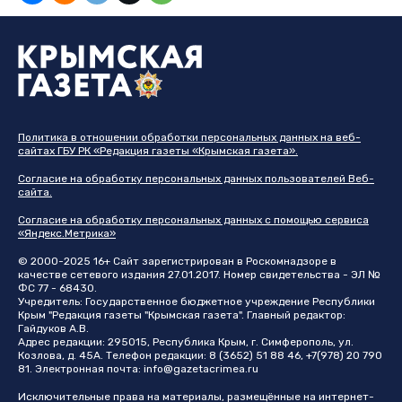
Политика в отношении обработки персональных данных на веб-
сайтах ГБУ РК «Редакция газеты «Крымская газета».
Согласие на обработку персональных данных пользователей Веб-
сайта.
Согласие на обработку персональных данных с помощью сервиса
«Яндекс.Метрика»
© 2000-2025 16+ Сайт зарегистрирован в Роскомнадзоре в
качестве сетевого издания 27.01.2017. Номер свидетельства - ЭЛ №
ФС 77 - 68430.
Учредитель: Государственное бюджетное учреждение Республики
Крым "Редакция газеты "Крымская газета". Главный редактор:
Гайдуков А.В.
Адрес редакции: 295015, Республика Крым, г. Симферополь, ул.
Козлова, д. 45А. Телефон редакции: 8 (3652) 51 88 46, +7(978) 20 790
81. Электронная почта:
info@gazetacrimea.ru
Исключительные права на материалы, размещённые на интернет-