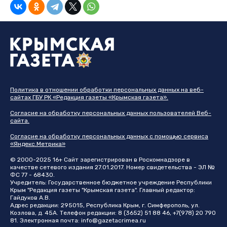
Политика в отношении обработки персональных данных на веб-
сайтах ГБУ РК «Редакция газеты «Крымская газета».
Согласие на обработку персональных данных пользователей Веб-
сайта.
Согласие на обработку персональных данных с помощью сервиса
«Яндекс.Метрика»
© 2000-2025 16+ Сайт зарегистрирован в Роскомнадзоре в
качестве сетевого издания 27.01.2017. Номер свидетельства - ЭЛ №
ФС 77 - 68430.
Учредитель: Государственное бюджетное учреждение Республики
Крым "Редакция газеты "Крымская газета". Главный редактор:
Гайдуков А.В.
Адрес редакции: 295015, Республика Крым, г. Симферополь, ул.
Козлова, д. 45А. Телефон редакции: 8 (3652) 51 88 46, +7(978) 20 790
81. Электронная почта:
info@gazetacrimea.ru