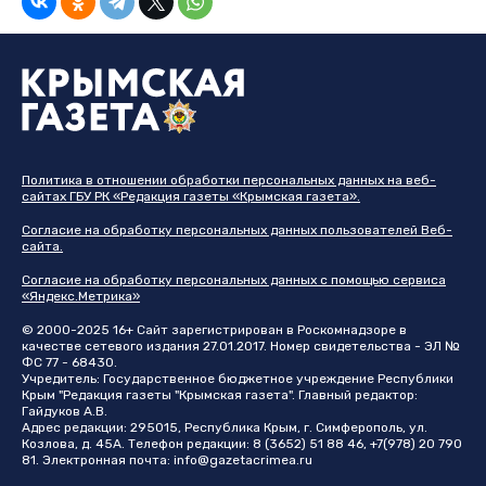
Политика в отношении обработки персональных данных на веб-
сайтах ГБУ РК «Редакция газеты «Крымская газета».
Согласие на обработку персональных данных пользователей Веб-
сайта.
Согласие на обработку персональных данных с помощью сервиса
«Яндекс.Метрика»
© 2000-2025 16+ Сайт зарегистрирован в Роскомнадзоре в
качестве сетевого издания 27.01.2017. Номер свидетельства - ЭЛ №
ФС 77 - 68430.
Учредитель: Государственное бюджетное учреждение Республики
Крым "Редакция газеты "Крымская газета". Главный редактор:
Гайдуков А.В.
Адрес редакции: 295015, Республика Крым, г. Симферополь, ул.
Козлова, д. 45А. Телефон редакции: 8 (3652) 51 88 46, +7(978) 20 790
81. Электронная почта:
info@gazetacrimea.ru