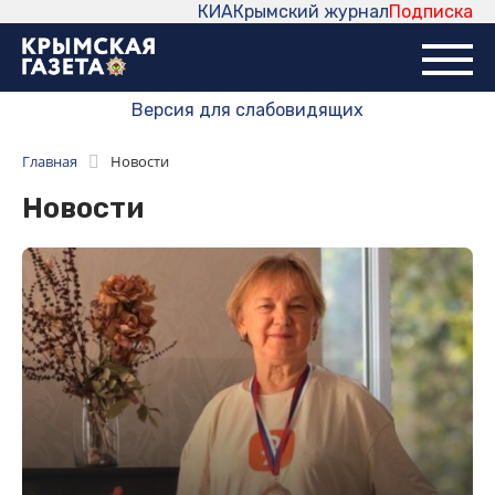
КИА
Крымский журнал
Подписка
Версия для слабовидящих
Главная
Новости
Новости