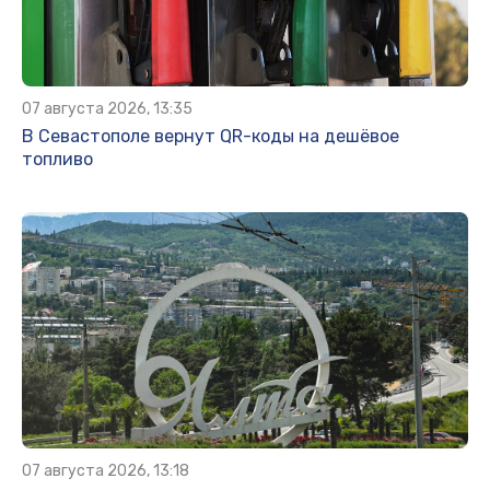
07 августа 2026, 13:35
В Севастополе вернут QR-коды на дешёвое
топливо
07 августа 2026, 13:18