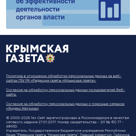
Политика в отношении обработки персональных данных на веб-
сайтах ГБУ РК «Редакция газеты «Крымская газета».
Согласие на обработку персональных данных пользователей Веб-
сайта.
Согласие на обработку персональных данных с помощью сервиса
«Яндекс.Метрика»
© 2000-2025 16+ Сайт зарегистрирован в Роскомнадзоре в качестве
сетевого издания 27.01.2017. Номер свидетельства - ЭЛ № ФС 77 -
68430.
Учредитель: Государственное бюджетное учреждение Республики
Крым "Редакция газеты "Крымская газета". Главный редактор: Гайдуков